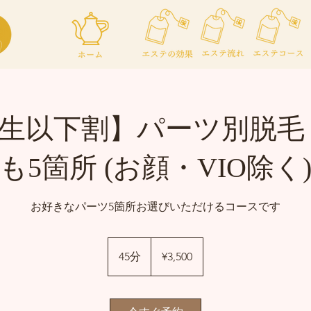
生以下割】パーツ別脱毛
も5箇所 (お顔・VIO除く
お好きなパーツ5箇所お選びいただけるコースです
¥3,500
45分
4
¥3,500
5
分